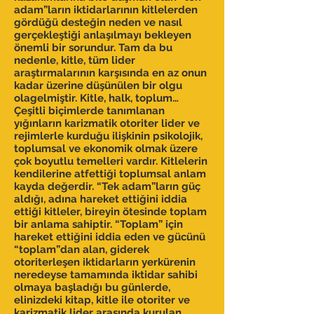
adam”ların iktidarlarının kitlelerden
gördüğü desteğin neden ve nasıl
gerçekleştiği anlaşılmayı bekleyen
önemli bir sorundur. Tam da bu
nedenle, kitle, tüm lider
araştırmalarının karşısında en az onun
kadar üzerine düşünülen bir olgu
olagelmiştir. Kitle, halk, toplum…
Çeşitli biçimlerde tanımlanan
yığınların karizmatik otoriter lider ve
rejimlerle kurduğu ilişkinin psikolojik,
toplumsal ve ekonomik olmak üzere
çok boyutlu temelleri vardır. Kitlelerin
kendilerine atfettiği toplumsal anlam
kayda değerdir. “Tek adam”ların güç
aldığı, adına hareket ettiğini iddia
ettiği kitleler, bireyin ötesinde toplam
bir anlama sahiptir. “Toplam” için
hareket ettiğini iddia eden ve gücünü
“toplam”dan alan, giderek
otoriterleşen iktidarların yerkürenin
neredeyse tamamında iktidar sahibi
olmaya başladığı bu günlerde,
elinizdeki kitap, kitle ile otoriter ve
karizmatik lider arasında kurulan