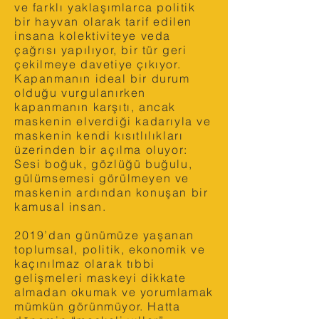
ve farklı yaklaşımlarca politik
bir hayvan olarak tarif edilen
insana kolektiviteye veda
çağrısı yapılıyor, bir tür geri
çekilmeye davetiye çıkıyor.
Kapanmanın ideal bir durum
olduğu vurgulanırken
kapanmanın karşıtı, ancak
maskenin elverdiği kadarıyla ve
maskenin kendi kısıtlılıkları
üzerinden bir açılma oluyor:
Sesi boğuk, gözlüğü buğulu,
gülümsemesi görülmeyen ve
maskenin ardından konuşan bir
kamusal insan.
2019’dan günümüze yaşanan
toplumsal, politik, ekonomik ve
kaçınılmaz olarak tıbbi
gelişmeleri maskeyi dikkate
almadan okumak ve yorumlamak
mümkün görünmüyor. Hatta