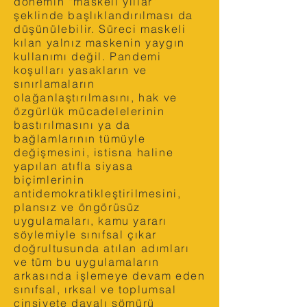
dönemin “maskeli yıllar”
şeklinde başlıklandırılması da
düşünülebilir. Süreci maskeli
kılan yalnız maskenin yaygın
kullanımı değil. Pandemi
koşulları yasakların ve
sınırlamaların
olağanlaştırılmasını, hak ve
özgürlük mücadelelerinin
bastırılmasını ya da
bağlamlarının tümüyle
değişmesini, istisna haline
yapılan atıfla siyasa
biçimlerinin
antidemokratikleştirilmesini,
plansız ve öngörüsüz
uygulamaları, kamu yararı
söylemiyle sınıfsal çıkar
doğrultusunda atılan adımları
ve tüm bu uygulamaların
arkasında işlemeye devam eden
sınıfsal, ırksal ve toplumsal
cinsiyete dayalı sömürü