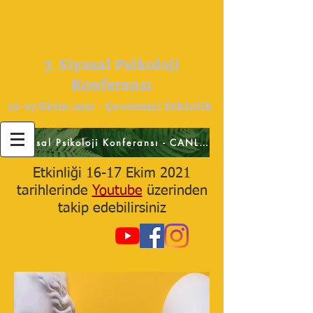
7. Siyasal Psikoloji
Konferansı
16-17 Ekim 2021 - Çevrimiçi Etkinlik
Siyasal Psikoloji Konferansı - CANLI YAYIN için tıklayınız
Etkinliği 16-17 Ekim 2021
tarihlerinde
Youtube
üzerinden
takip edebilirsiniz