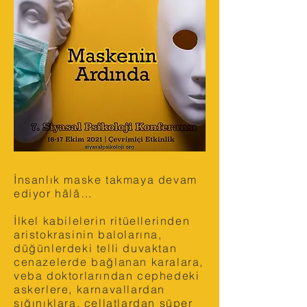
İnsanlık maske takmaya devam
ediyor hâlâ…
İlkel kabilelerin ritüellerinden
aristokrasinin balolarına,
düğünlerdeki telli duvaktan
cenazelerde bağlanan karalara,
veba doktorlarından cephedeki
askerlere, karnavallardan
sığınıklara, cellatlardan süper