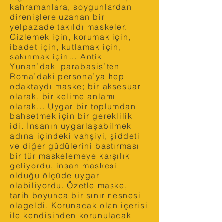
kahramanlara, soygunlardan
direnişlere uzanan bir
yelpazade takıldı maskeler.
Gizlemek için, korumak için,
ibadet için, kutlamak için,
sakınmak için… Antik
Yunan’daki parabasis’ten
Roma’daki persona’ya hep
odaktaydı maske; bir aksesuar
olarak, bir kelime anlamı
olarak... Uygar bir toplumdan
bahsetmek için bir gereklilik
idi. İnsanın uygarlaşabilmek
adına içindeki vahşiyi, şiddeti
ve diğer güdülerini bastırması
bir tür maskelemeye karşılık
geliyordu, insan maskesi
olduğu ölçüde uygar
olabiliyordu. Özetle maske,
tarih boyunca bir sınır nesnesi
olageldi. Korunacak olan içerisi
ile kendisinden korunulacak