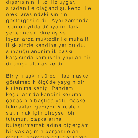
dışarısının, ilkel ile uygar,
sıradan ile olağandışı, kendi ile
öteki arasındaki sınırın
göstergesi oldu. Aynı zamanda
son on yılda dünyanın farklı
yerlerindeki direniş ve
isyanlarda muktedir ile muhalif
ilişkisinde kendine yer buldu,
sunduğu anonimlik baskı
karşısında kamusala yayılan bir
direnişe olanak verdi.
Bir yılı aşkın süredir ise maske,
görülmedik ölçüde yaygın bir
kullanıma sahip. Pandemi
koşullarında kendini koruma
çabasının başlıca yolu maske
takmaktan geçiyor. Virüsten
sakınmak için bireysel bir
tutumun, başkalarına
bulaştırmamak adına diğergâm
bir yaklaşımın parçası olan
maske, normalin çok gerilerde