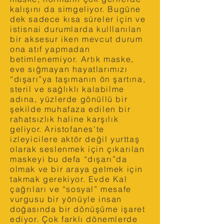
kalışını da simgeliyor. Bugüne
dek sadece kısa süreler için ve
istisnai durumlarda kulllanılan
bir aksesur iken mevcut durum
ona atıf yapmadan
betimlenemiyor. Artık maske,
eve sığmayan hayatlarımızı
“dışarı”ya taşımanın ön şartına,
steril ve sağlıklı kalabilme
adına, yüzlerde gönüllü bir
şekilde muhafaza edilen bir
rahatsızlık haline karşılık
geliyor. Aristofanes’te
izleyicilere aktör değil yurttaş
olarak seslenmek için çıkarılan
maskeyi bu defa “dışarı”da
olmak ve bir araya gelmek için
takmak gerekiyor. Evde Kal
çağrıları ve “sosyal” mesafe
vurgusu bir yönüyle insan
doğasında bir dönüşüme işaret
ediyor. Çok farklı dönemlerde